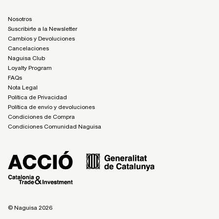
Nosotros
Suscribirte a la Newsletter
Cambios y Devoluciones
Cancelaciones
Naguisa Club
Loyalty Program
FAQs
Nota Legal
Política de Privacidad
Política de envío y devoluciones
Condiciones de Compra
Condiciones Comunidad Naguisa
© Naguisa 2026