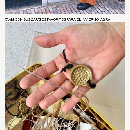
TAAM CON SUS ZAPATOS FAVORITOS PARA EL INVIERNO: ABRA