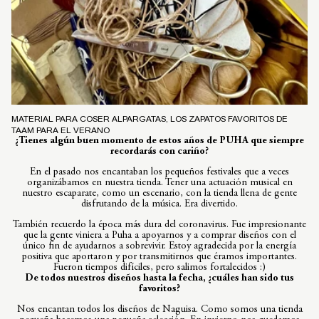
MATERIAL PARA COSER ALPARGATAS, LOS ZAPATOS FAVORITOS DE
TAAM PARA EL VERANO
¿Tienes algún buen momento de estos años de PUHA que siempre
recordarás con cariño?
En el pasado nos encantaban los pequeños festivales que a veces
organizábamos en nuestra tienda. Tener una actuación musical en
nuestro escaparate, como un escenario, con la tienda llena de gente
disfrutando de la música. Era divertido.
También recuerdo la época más dura del coronavirus. Fue impresionante
que la gente viniera a Puha a apoyarnos y a comprar diseños con el
único fin de ayudarnos a sobrevivir. Estoy agradecida por la energía
positiva que aportaron y por transmitirnos que éramos importantes.
Fueron tiempos difíciles, pero salimos fortalecidos :)
De todos nuestros diseños hasta la fecha, ¿cuáles han sido tus
favoritos?
Nos encantan todos los diseños de Naguisa. Como somos una tienda