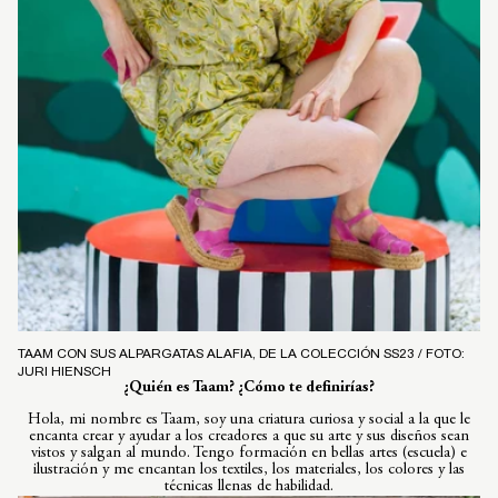
TAAM CON SUS ALPARGATAS ALAFIA, DE LA COLECCIÓN SS23 / FOTO:
JURI HIENSCH
¿Quién es Taam? ¿Cómo te definirías?
Hola, mi nombre es Taam, soy una criatura curiosa y social a la que le
encanta crear y ayudar a los creadores a que su arte y sus diseños sean
vistos y salgan al mundo. Tengo formación en bellas artes (escuela) e
ilustración y me encantan los textiles, los materiales, los colores y las
técnicas llenas de habilidad.