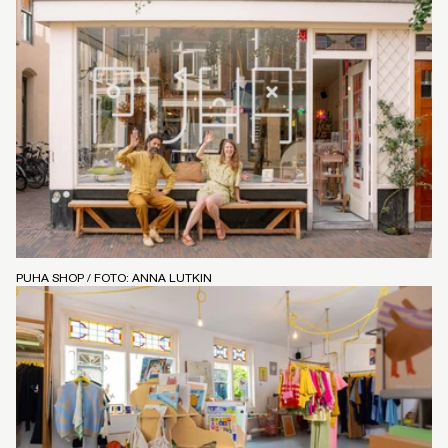
PUHA SHOP / FOTO: ANNA LUTKIN