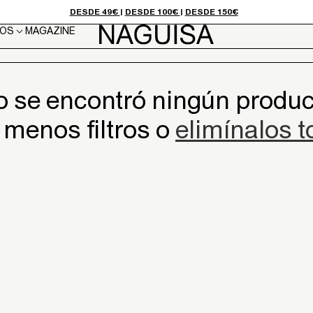
DESDE 49€
|
DESDE 100€
|
DESDE 150€
OS
MAGAZINE
o se encontró ningún produc
menos filtros o
elimínalos 