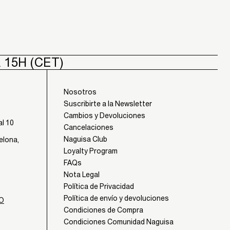
A 15H (CET)
Nosotros
Suscribirte a la Newsletter
Cambios y Devoluciones
al 10
Cancelaciones
Naguisa Club
elona,
Loyalty Program
FAQs
Nota Legal
Política de Privacidad
Política de envío y devoluciones
IO
Condiciones de Compra
Condiciones Comunidad Naguisa