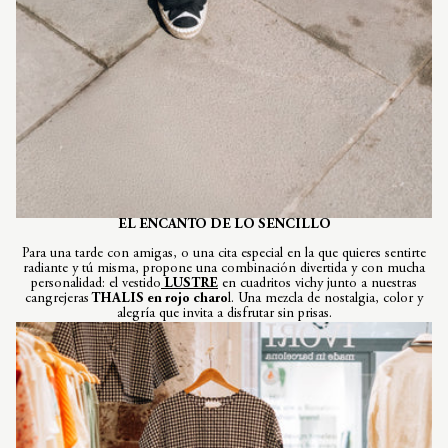
EL ENCANTO DE LO SENCILLO
Para una tarde con amigas, o una cita especial en la que quieres sentirte
radiante y tú misma, propone una combinación divertida y con mucha
personalidad: el vestido
LUSTRE
en cuadritos vichy junto a nuestras
cangrejeras
THALIS en rojo charo
l. Una mezcla de nostalgia, color y
alegría que invita a disfrutar sin prisas.