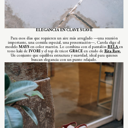
ELEGANCIA EN CLAVE SUAVE
Para esos días que requieren un aire más arreglado —una reunión
importante, una comida especial, una presentación—, Carola elige el
modelo
MAYS
en color marrón. Lo combina con el pantalón
BELA
en
tono kaki de
IVORI
y el top de tricot
GRACE
en crudo de
Rita Row.
Un conjunto que equilibra estructura y suavidad, ideal para quienes
buscan elegancia con un punto relajado.