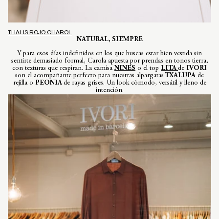
THALIS ROJO CHAROL
NATURAL, SIEMPRE
Y para esos días indefinidos en los que buscas estar bien vestida sin
sentirte demasiado formal, Carola apuesta por prendas en tonos tierra,
con texturas que respiran. La camisa
NINES
o el top
LITA
de
IVORI
son el acompañante perfecto para nuestras alpargatas
TXALUPA
de
rejilla o
PEONIA
de rayas grises. Un look cómodo, versátil y lleno de
intención.