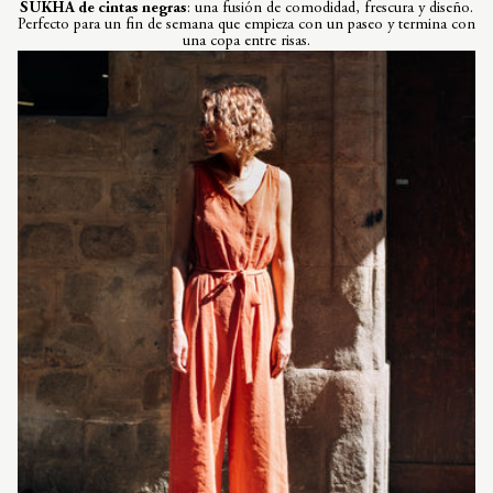
SUKHA de cintas negras
: una fusión de comodidad, frescura y diseño.
Perfecto para un fin de semana que empieza con un paseo y termina con
una copa entre risas.