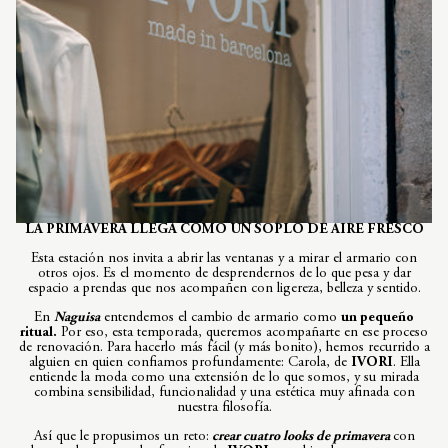
LA PRIMAVERA LLEGA COMO UN SOPLO DE AIRE FRESCO
Esta estación nos invita a abrir las ventanas y a mirar el armario con
otros ojos. Es el momento de desprendernos de lo que pesa y dar
espacio a prendas que nos acompañen con ligereza, belleza y sentido.
En
Naguisa
entendemos el cambio de armario como
un pequeño
ritual.
Por eso, esta temporada, queremos acompañarte en ese proceso
de renovación. Para hacerlo más fácil (y más bonito), hemos recurrido a
alguien en quien confiamos profundamente: Carola, de
IVORI
. Ella
entiende la moda como una extensión de lo que somos, y su mirada
combina sensibilidad, funcionalidad y una estética muy afinada con
nuestra filosofía.
Así que le propusimos un reto:
crear cuatro looks de primavera
con