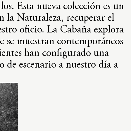
los. Esta nueva colección es un
 la Naturaleza, recuperar el
estro oficio. La Cabaña explora
ue se muestran contemporáneos
dientes han configurado una
 de escenario a nuestro día a