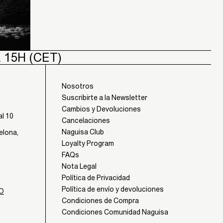
A 15H (CET)
Nosotros
Suscribirte a la Newsletter
Cambios y Devoluciones
al 10
Cancelaciones
Naguisa Club
elona,
Loyalty Program
FAQs
Nota Legal
Política de Privacidad
Política de envío y devoluciones
IO
Condiciones de Compra
Condiciones Comunidad Naguisa