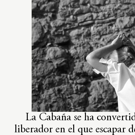
La Cabaña se ha convertid
liberador en el que escapar d