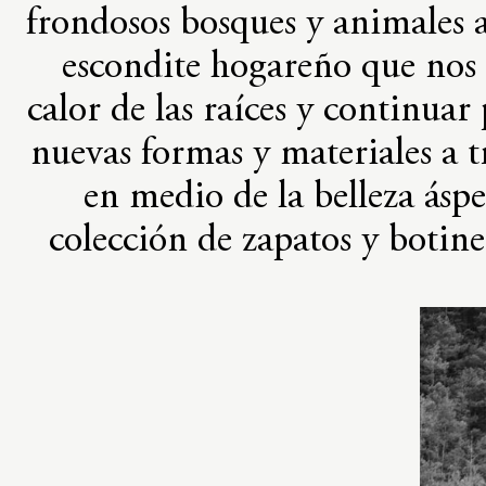
frondosos bosques y animales a
escondite hogareño que nos 
calor de las raíces y continua
nuevas formas y materiales a
en medio de la belleza ásp
colección de zapatos y botin