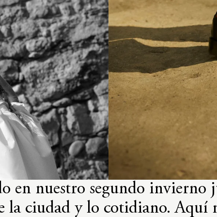
o en nuestro segundo invierno ju
e la ciudad y lo cotidiano. Aquí