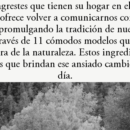
grestes que tienen su hogar en el
ofrece volver a comunicarnos con
r promulgando la tradición de nu
 través de 11 cómodos modelos q
era de la naturaleza. Estos ingre
es que brindan ese ansiado cambio
día.