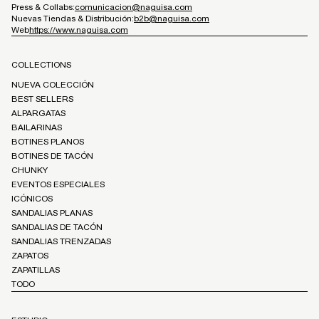
Press & Collabs:
comunicacion@naguisa.com
Nuevas Tiendas & Distribución:
b2b@naguisa.com
Web
https://www.naguisa.com
COLLECTIONS
NUEVA COLECCIÓN
BEST SELLERS
ALPARGATAS
BAILARINAS
BOTINES PLANOS
BOTINES DE TACÓN
CHUNKY
EVENTOS ESPECIALES
ICÓNICOS
SANDALIAS PLANAS
SANDALIAS DE TACÓN
SANDALIAS TRENZADAS
ZAPATOS
ZAPATILLAS
TODO